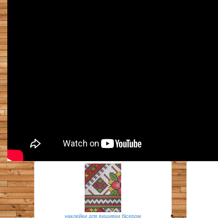
наклейки для вишивки бісером