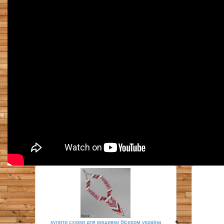
купити схеми для вишивки бісером україна