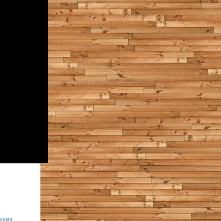
схема