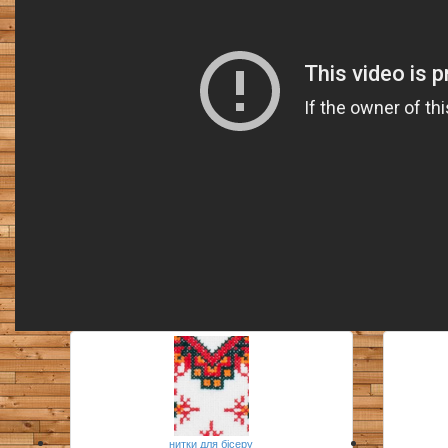
нитки для бісеру